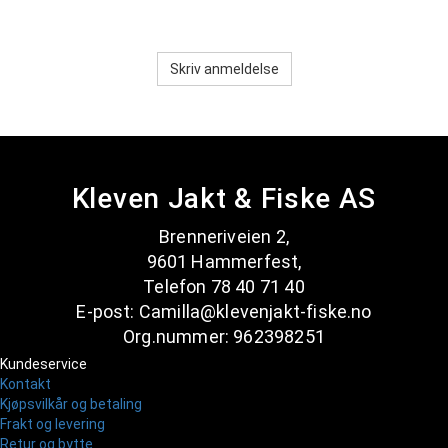
Skriv anmeldelse
Kleven Jakt & Fiske AS
Brenneriveien 2,
9601 Hammerfest,
Telefon 78 40 71 40
E-post: Camilla@klevenjakt-fiske.no
Org.nummer: 962398251
Kundeservice
Kontakt
Kjøpsvilkår og betaling
Frakt og levering
Retur og bytte