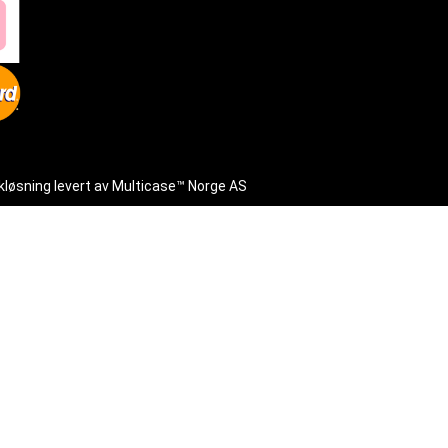
kløsning
levert av
Multicase™ Norge AS