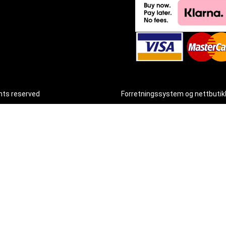
ghts reserved
Forretningssystem
og
nettbutik