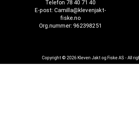
Telefon 78 40 71 40
E-post: Camilla@klevenjakt-
fiske.no
Org.nummer: 962398251
Copyright © 2026 Kleven Jakt og Fiske AS - All ri