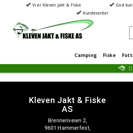
Vi er Kleven Jakt & Fiske
God kun
Kundesenter
Camping
Fiske
Fott
Kleven Jakt & Fiske
AS
Brenneriveien 2,
9601 Hammerfest,