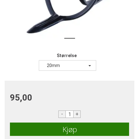
Størrelse
20mm
95,00
-
+
Kjøp