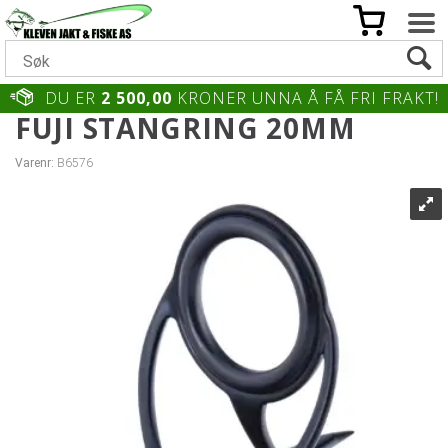
DU ER
2 500,00
KRONER UNNA Å FÅ FRI FRAKT!
FUJI STANGRING 20MM
Varenr:
B6576