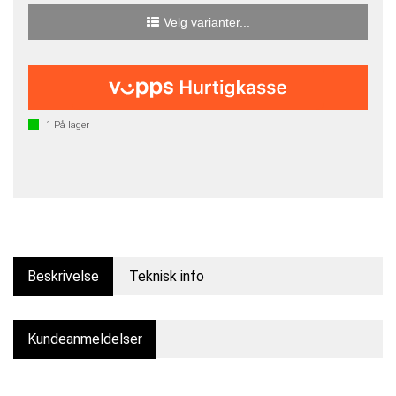
Velg varianter...
1
På lager
Beskrivelse
Teknisk info
Kundeanmeldelser