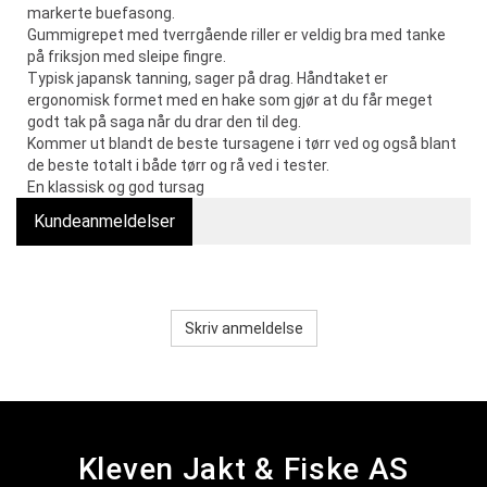
markerte buefasong.
Gummigrepet med tverrgående riller er veldig bra med tanke
på friksjon med sleipe fingre.
Typisk japansk tanning, sager på drag. Håndtaket er
ergonomisk formet med en hake som gjør at du får meget
godt tak på saga når du drar den til deg.
Kommer ut blandt de beste tursagene i tørr ved og også blant
de beste totalt i både tørr og rå ved i tester.
En klassisk og god tursag
Kundeanmeldelser
Skriv anmeldelse
Kleven Jakt & Fiske AS