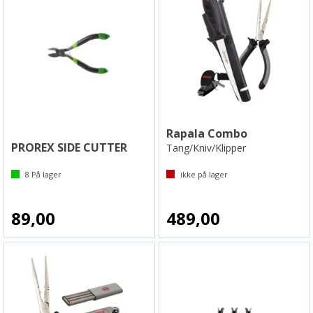
Rapala Combo
PROREX SIDE CUTTER
Tang/Kniv/Klipper
8
På lager
ikke på lager
89,00
489,00