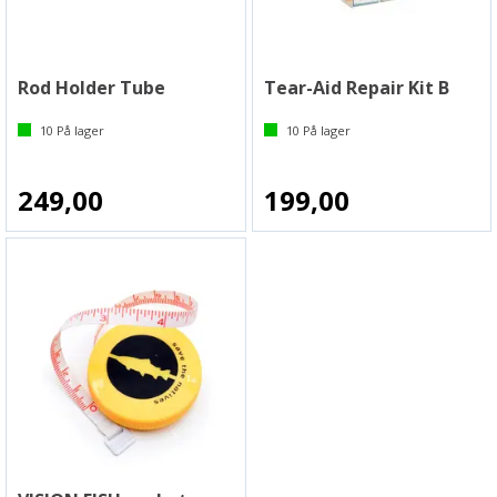
Rod Holder Tube
Tear-Aid Repair Kit B
10
På lager
10
På lager
249,00
199,00