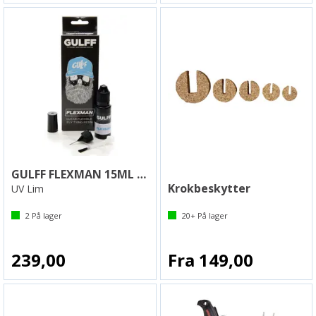
GULFF FLEXMAN 15ML CLEAR
Krokbeskytter
UV Lim
2
På lager
20+
På lager
239,00
Fra 149,00