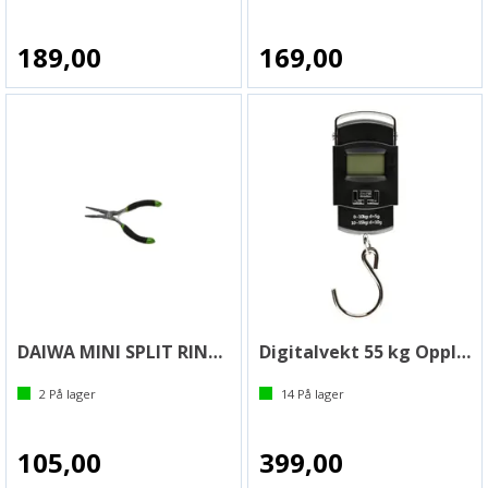
189,00
169,00
DAIWA MINI SPLIT RING PLIERS
Digitalvekt 55 kg Oppladdbar
2
På lager
14
På lager
105,00
399,00