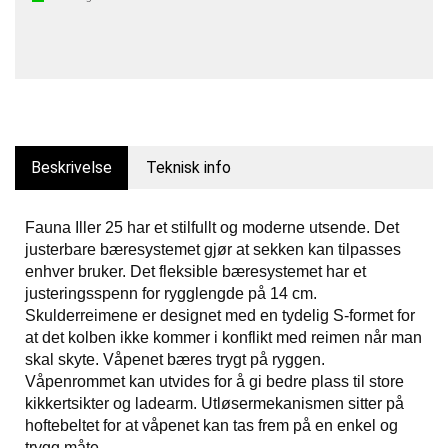
Beskrivelse
Teknisk info
Fauna Iller 25 har et stilfullt og moderne utsende. Det
justerbare bæresystemet gjør at sekken kan tilpasses
enhver bruker. Det fleksible bæresystemet har et
justeringsspenn for rygglengde på 14 cm.
Skulderreimene er designet med en tydelig S-formet for
at det kolben ikke kommer i konflikt med reimen når man
skal skyte. Våpenet bæres trygt på ryggen.
Våpenrommet kan utvides for å gi bedre plass til store
kikkertsikter og ladearm. Utløsermekanismen sitter på
hoftebeltet for at våpenet kan tas frem på en enkel og
trygg måte.