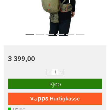
3 399,00
-
+
Kjøp
1
På lager