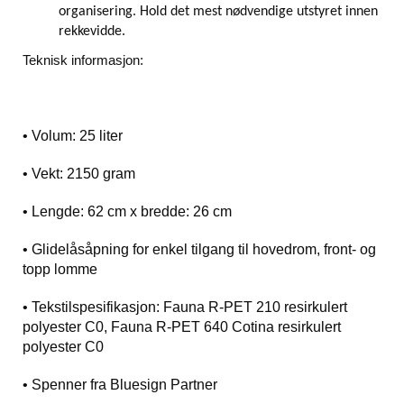
organisering. Hold det mest nødvendige utstyret innen
rekkevidde.
Teknisk informasjon:
• Volum: 25 liter
• Vekt: 2150 gram
• Lengde: 62 cm x bredde: 26 cm
• Glidelåsåpning for enkel tilgang til hovedrom, front- og
topp lomme
• Tekstilspesifikasjon: Fauna R-PET 210 resirkulert
polyester C0, Fauna R-PET 640 Cotina resirkulert
polyester C0
• Spenner fra Bluesign Partner