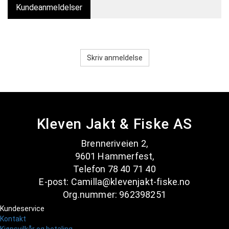
Kundeanmeldelser
Skriv anmeldelse
Kleven Jakt & Fiske AS
Brenneriveien 2,
9601 Hammerfest,
Telefon 78 40 71 40
E-post: Camilla@klevenjakt-fiske.no
Org.nummer: 962398251
Kundeservice
Kontakt