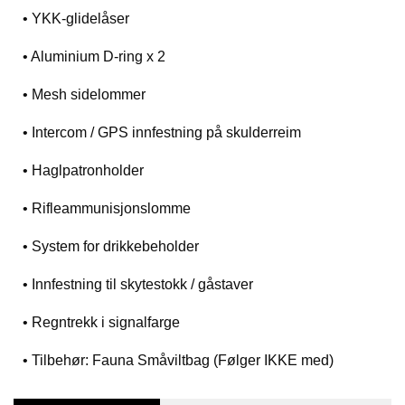
• YKK-glidelåser
• Aluminium D-ring x 2
• Mesh sidelommer
• Intercom / GPS innfestning på skulderreim
• Haglpatronholder
• Rifleammunisjonslomme
• System for drikkebeholder
• Innfestning til skytestokk / gåstaver
• Regntrekk i signalfarge
• Tilbehør: Fauna Småviltbag (Følger IKKE med)