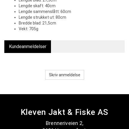
Lengde blad: 27,5cm
Lengde skaft: 40cm
Lengde sammenslått: 60cm
Lengde strukket ut: 80cm
Bredde blad: 21,5cm
Vekt: 705g
Kundeanmeldelser
Skriv anmeldelse
Kleven Jakt & Fiske AS
Brenneriveien 2,