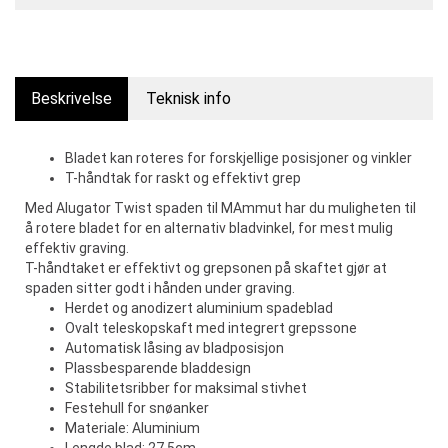
Beskrivelse
Teknisk info
Bladet kan roteres for forskjellige posisjoner og vinkler
T-håndtak for raskt og effektivt grep
Med Alugator Twist spaden til MAmmut har du muligheten til
å rotere bladet for en alternativ bladvinkel, for mest mulig
effektiv graving.
T-håndtaket er effektivt og grepsonen på skaftet gjør at
spaden sitter godt i hånden under graving.
Herdet og anodizert aluminium spadeblad
Ovalt teleskopskaft med integrert grepssone
Automatisk låsing av bladposisjon
Plassbesparende bladdesign
Stabilitetsribber for maksimal stivhet
Festehull for snøanker
Materiale: Aluminium