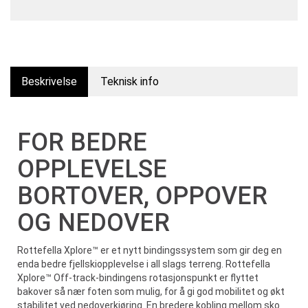
Beskrivelse
Teknisk info
FOR BEDRE
OPPLEVELSE
BORTOVER, OPPOVER
OG NEDOVER
Rottefella Xplore™ er et nytt bindingssystem som gir deg en
enda bedre fjellskiopplevelse i all slags terreng. Rottefella
Xplore™ Off-track-bindingens rotasjonspunkt er flyttet
bakover så nær foten som mulig, for å gi god mobilitet og økt
stabilitet ved nedoverkjøring. En bredere kobling mellom sko