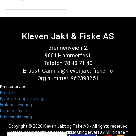
Kleven Jakt & Fiske AS
Brenneriveien 2,
9601 Hammerfest,
Telefon 78 40 71 40
E-post: Camilla@klevenjakt-fiske.no
Org.nummer: 962398251
Kundeservice
Kontakt
Kjøpsvilkår og betaling
Frakt og levering
Retur og bytte
Kundeinnlogging
Copyright © 2026 Kleven Jakt og Fiske AS - All rights reserved
Forretningssystem
og
nettbutikkløsning
levert av
Multicase™