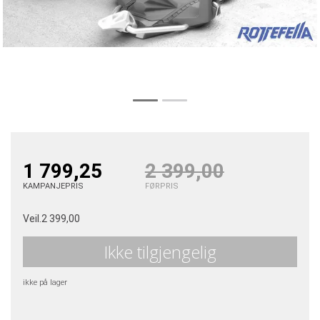
1 799,25
2 399,00
KAMPANJEPRIS
FØRPRIS
Veil.
2 399,00
Ikke tilgjengelig
ikke på lager