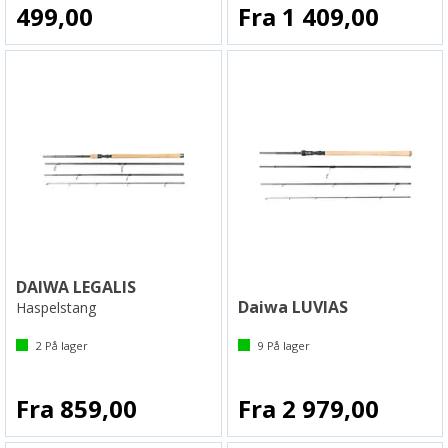
499,00
Fra 1 409,00
DAIWA LEGALIS
Daiwa LUVIAS
Haspelstang
2
På lager
9
På lager
Fra 859,00
Fra 2 979,00