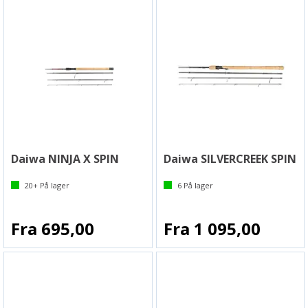
Daiwa NINJA X SPIN
Daiwa SILVERCREEK SPIN
20+
På lager
6
På lager
Fra 695,00
Fra 1 095,00