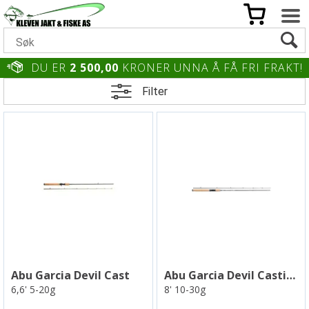
DU ER
2 500,00
KRONER UNNA Å FÅ FRI FRAKT!
Filter
Abu Garcia Devil Cast
Abu Garcia Devil Casting
6,6' 5-20g
8' 10-30g