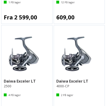
1
På lager
12
På lager
Fra 2 599,00
609,00
Daiwa Exceler LT
Daiwa Exceler LT
2500
4000-CP
4
På lager
2
På lager