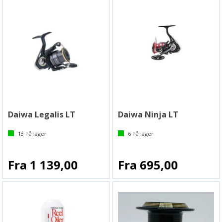
Daiwa Legalis LT
Daiwa Ninja LT
13
På lager
6
På lager
Fra 1 139,00
Fra 695,00