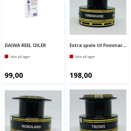
DAIWA REEL OILER
Extra spole til Finnmark Snelle
ikke på lager
ikke på lager
99,00
198,00